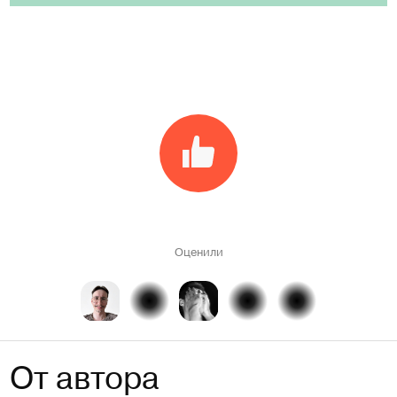
Оценили
От автора