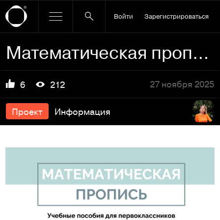
Войти
Зарегистрироваться
Математическая пропись | Авторская разработка | Полиграфия
27 ноября 2025
6
212
Проект
Информация