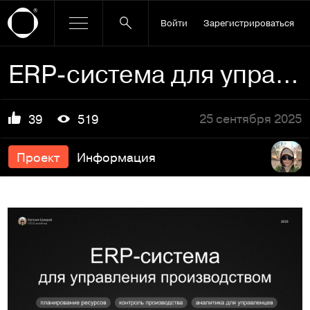
Войти
Зарегистрироваться
ERP-система для управления производством
25 сентября 2025
39
519
Проект
Информация