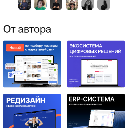
От автора
Новый