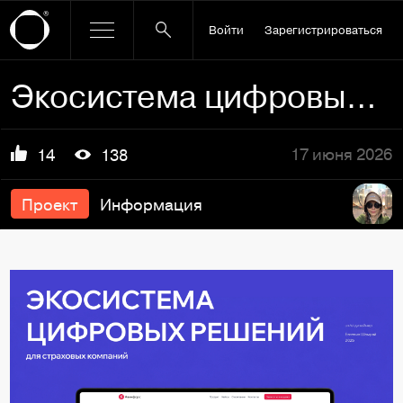
Войти
Зарегистрироваться
Экосистема цифровых решений для страховых компаний
17 июня 2026
14
138
Проект
Информация