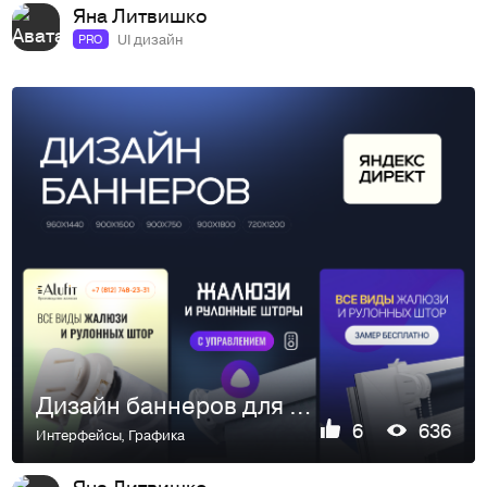
Яна Литвишко
UI дизайн
PRO
Дизайн баннеров для рекламы в Yandex.Direct
6
636
Интерфейсы
,
Графика
Яна Литвишко