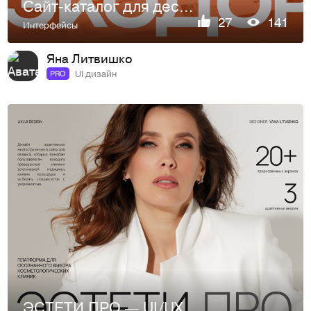
Cайт-каталог для десктопа и мобильных устройств
27
141
Интерфейсы
Яна Литвишко
UI дизайн
PRO
ЭСТЕТИ.ПРО — UI/UX дизайн платформы эстетической медицины