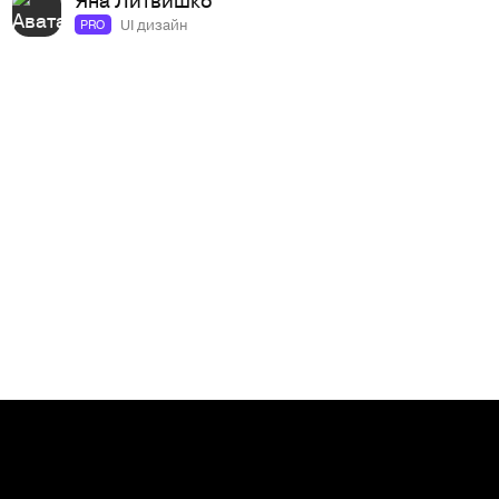
UI дизайн
PRO