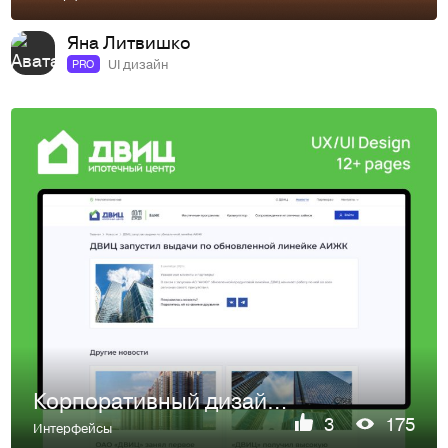
Яна Литвишко
UI дизайн
PRO
Корпоративный дизайн сайта ДВИЦ
3
175
Интерфейсы