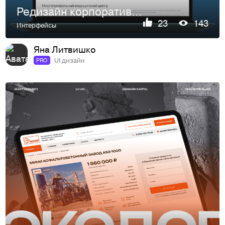
Редизайн корпоративного сайта клиники | UX/UI-дизайн
23
143
Интерфейсы
Яна Литвишко
UI дизайн
PRO