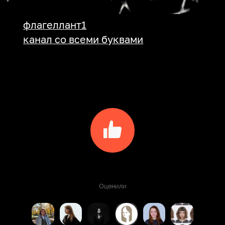
флагеллант1
канал со всеми буквами
Оценили