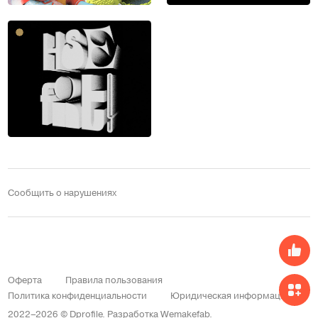
Сообщить о нарушениях
Оферта
Правила пользования
Политика конфиденциальности
Юридическая информация
2022–2026 © Dprofile.
Разработка
Wemakefab
.