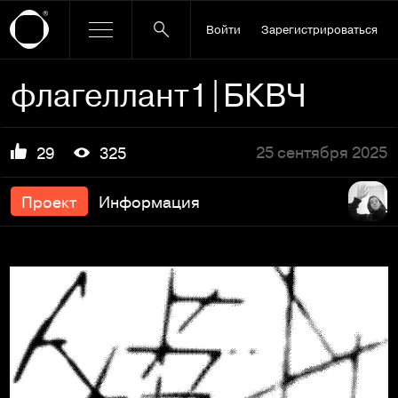
Войти
Зарегистрироваться
флагеллант1|БКВЧ
25 сентября 2025
29
325
Проект
Информация