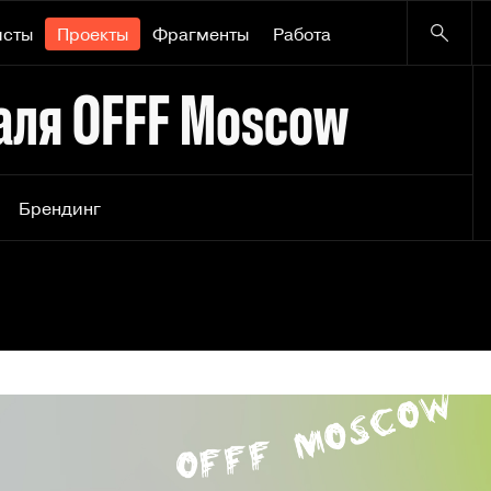
исты
Проекты
Фрагменты
Работа
аля OFFF Moscow
Брендинг