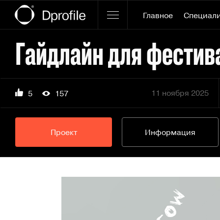
Главное
Специал
Гайдлайн для фестив
11 ноября 2025
5
157
Проект
Информация