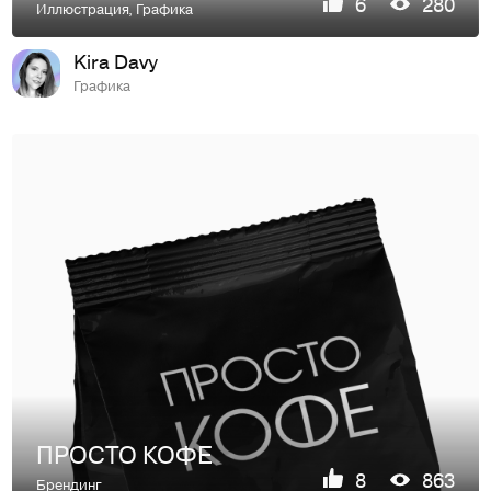
6
280
Иллюстрация
,
Графика
Kira Davy
Графика
ПРОСТО КОФЕ
8
863
Брендинг