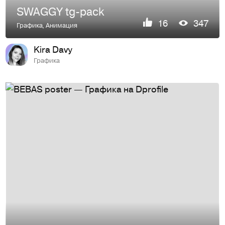
SWAGGY tg-pack
16
347
Графика
,
Анимация
Kira Davy
Графика