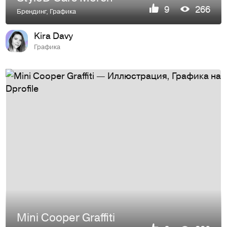
9
266
Брендинг
,
Графика
Kira Davy
Графика
Mini Cooper Graffiti