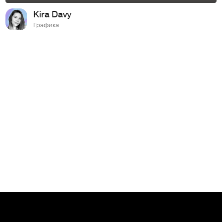
Kira Davy
Графика