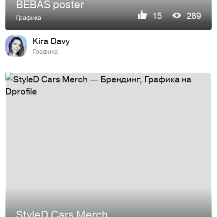
BEBAS poster
15
289
Графика
Kira Davy
Графика
StyleD Cars Merch