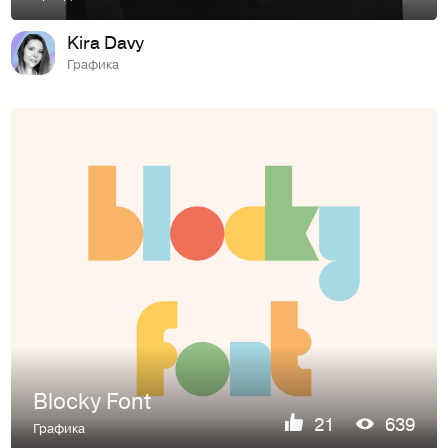
Kira Davy
Графика
Blocky Font
21
639
Графика