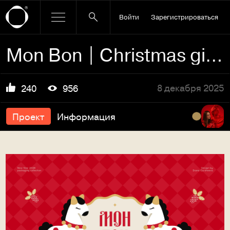
Войти
Зарегистрироваться
Mon Bon | Christmas gift packaging
8 декабря 2025
240
956
Проект
Информация