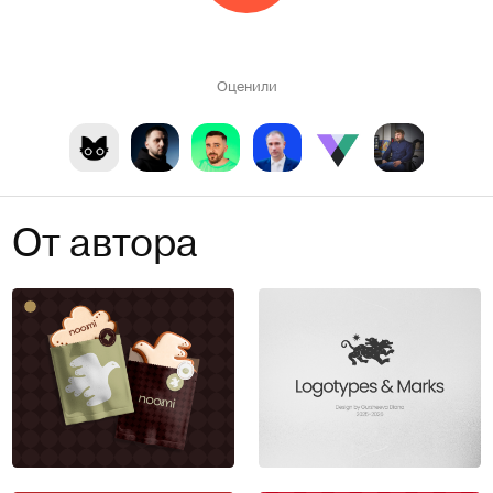
Оценили
От автора