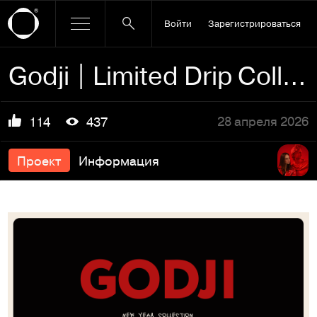
Войти
Зарегистрироваться
Godji | Limited Drip Collection
28 апреля 2026
114
437
Проект
Информация