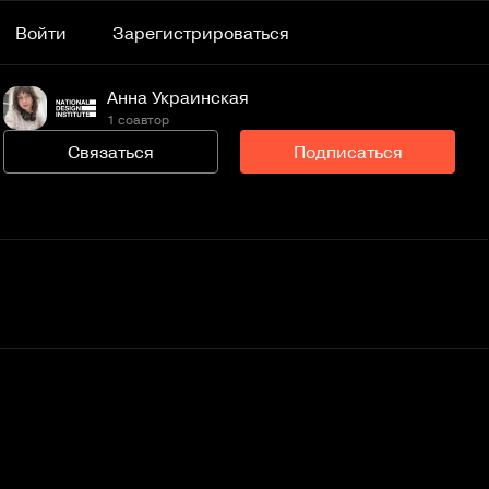
Войти
Зарегистрироваться
Анна Украинская
1 соавтор
Связаться
Подписаться