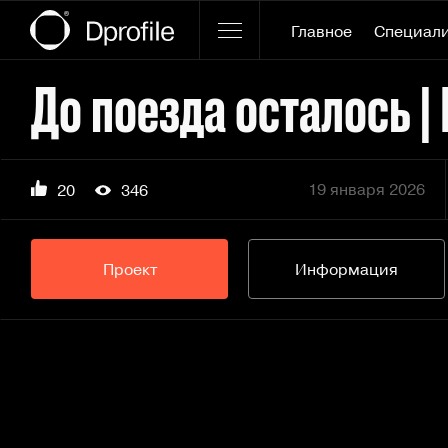
Главное
Специал
19 января 2026
20
346
Проект
Информация