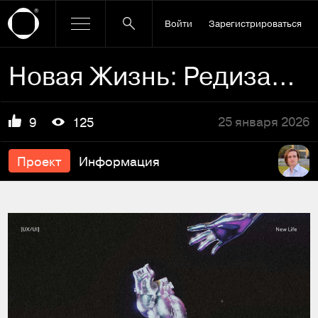
Войти
Зарегистрироваться
Новая Жизнь: Редизайн сайта для общественного фонда
25 января 2026
9
125
Проект
Информация