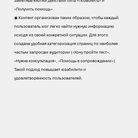
заметные кнопки действий типа «Позвонить» и
«Получить помощь».
◉ Контент организован таким образом, чтобы каждый
пользователь мог легко найти нужную информацию
исходя из своей конкретной ситуации. Для этого
создана удобная категоризация страниц по наиболее
частым запросам аудитории («Хочу пройти тест»,
«Нужна консультация», «Помощь в сопровождении»).
Такой подход повышает юзабилити и
удовлетворённость пользователей.