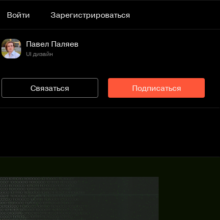
Войти
Зарегистрироваться
Павел Паляев
UI дизайн
Связаться
Подписаться