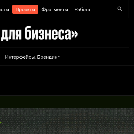
исты
Проекты
Фрагменты
Работа
 для бизнеса»
Интерфейсы
,
Брендинг