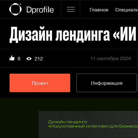
Главное
Специал
Дизайн лендинга «ИИ
11 сентября 2024
8
212
Проект
Информация