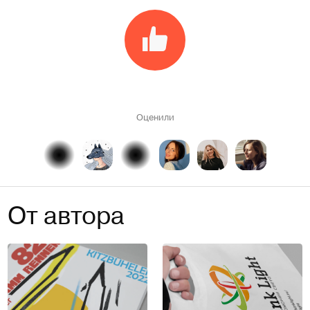
Оценили
От автора