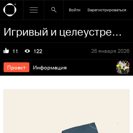
Войти
Зарегистрироваться
Игривый и целеустремленный пёс
26 января 2026
11
122
Проект
Информация