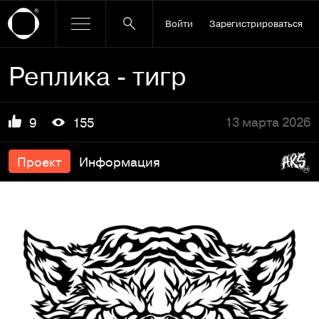
Войти
Зарегистрироваться
Реплика - тигр
13 марта 2026
9
155
Проект
Информация