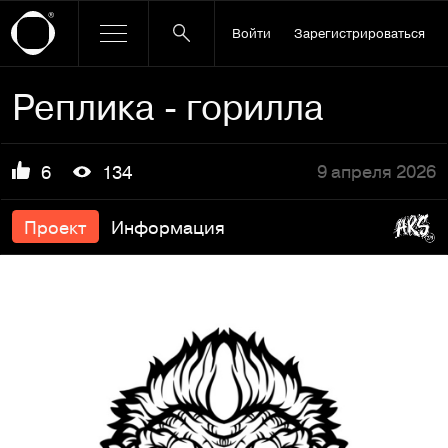
Войти
Зарегистрироваться
Реплика - горилла
9 апреля 2026
6
134
Проект
Информация