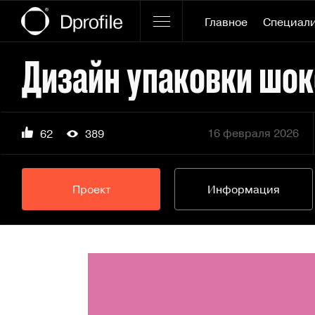
Главное
Специал
Дизайн упаковки шо
16 февраля 2026
62
389
Проект
Информация