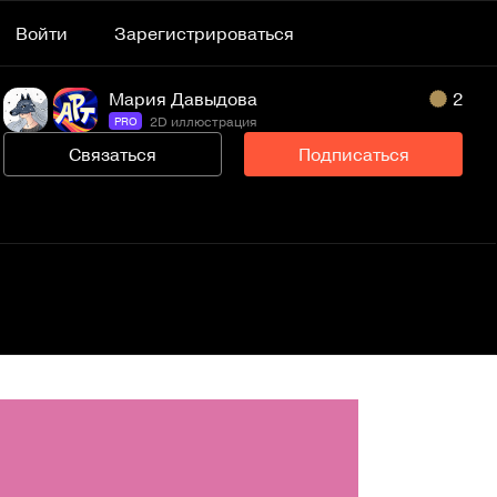
Войти
Зарегистрироваться
Мария Давыдова
2
2D иллюстрация
PRO
Связаться
Подписаться