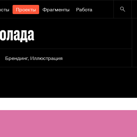
исты
Проекты
Фрагменты
Работа
колада
Брендинг
,
Иллюстрация