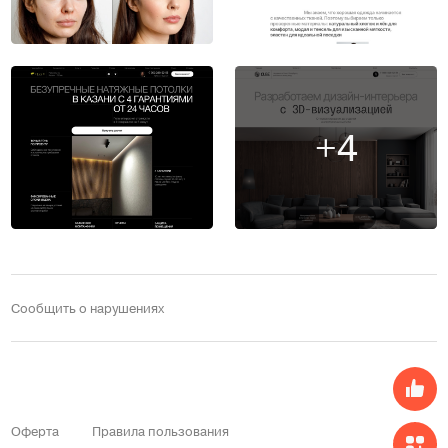
+4
Сообщить о нарушениях
Оферта
Правила пользования