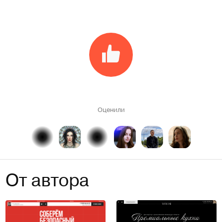
Оценили
От автора