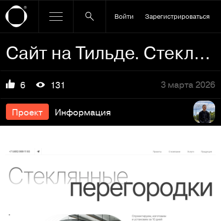
Войти
Зарегистрироваться
Сайт на Тильде. Стеклянные изделия
3 марта 2026
6
131
Проект
Информация