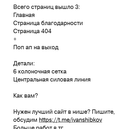
Всего страниц вышло 3:
Главная
Страница благодарности
Страница 404
+
Поп ап на выход
Детали:
6 колоночная сетка
Центральная силовая линия
Как вам?
Нужен лучший сайт в нише? Пишите,
обсудим
https://t.me/ivanshibkov
Больше работ в тг