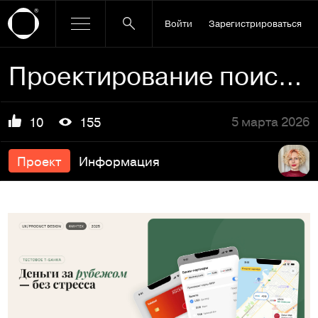
Войти
Зарегистрироваться
Проектирование поиска банкоматов в приложении банка
5 марта 2026
10
155
Проект
Информация