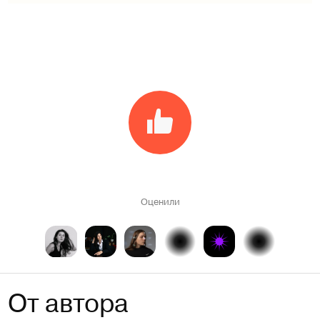
Оценили
От автора