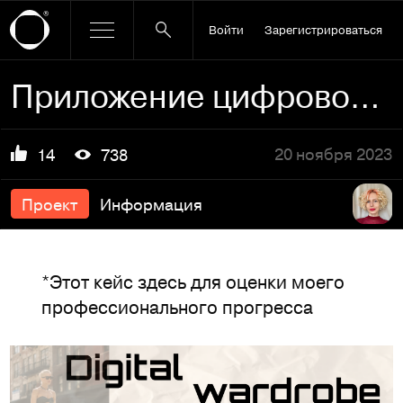
Войти
Зарегистрироваться
Приложение цифрового гардероба с ИИ
20 ноября 2023
14
738
Проект
Информация
*Этот кейс здесь для оценки моего
профессионального прогресса