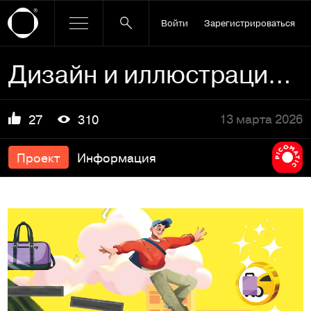
Войти
Зарегистрироваться
Дизайн и иллюстрация для сервисов Яндекс Go
13 марта 2026
27
310
Проект
Информация