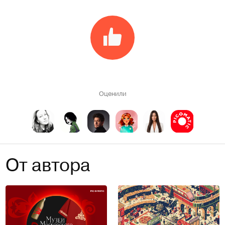
Оценили
От автора