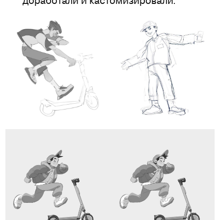
доработали и кастомизировали.