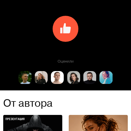
Оценили
От автора