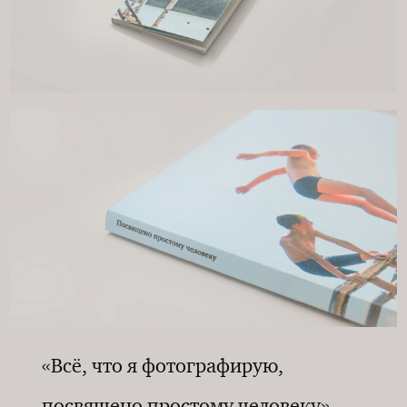
«Всё, что я фотографирую,
посвящено простому человеку»