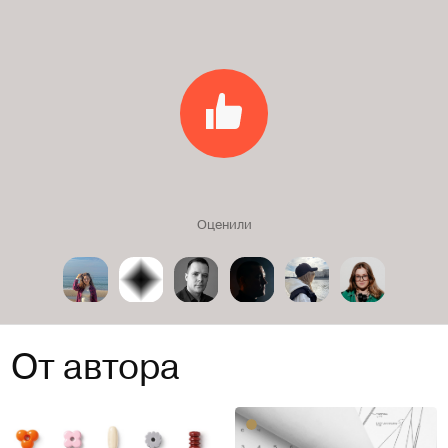
Оценили
От автора