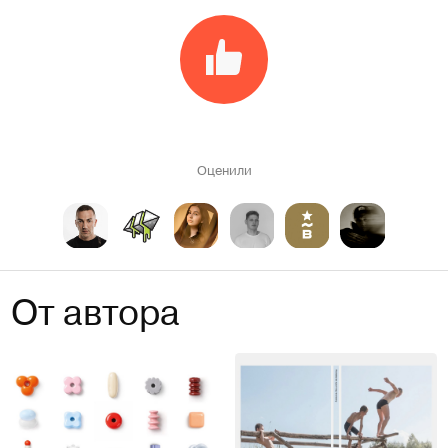
Оценили
От автора