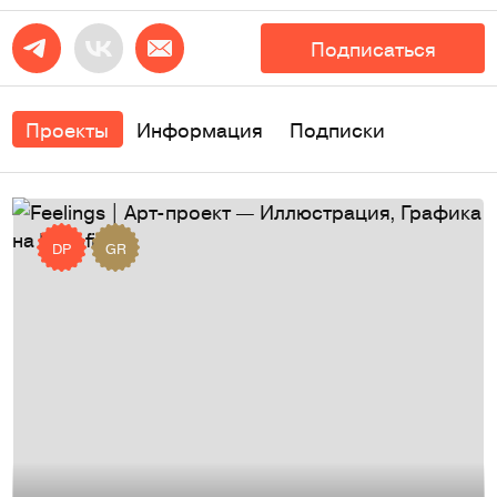
Подписаться
Проекты
Информация
Подписки
DP
GR