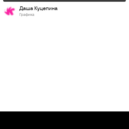
Даша Куцепина
Графика