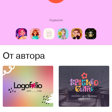
Оценили
От автора