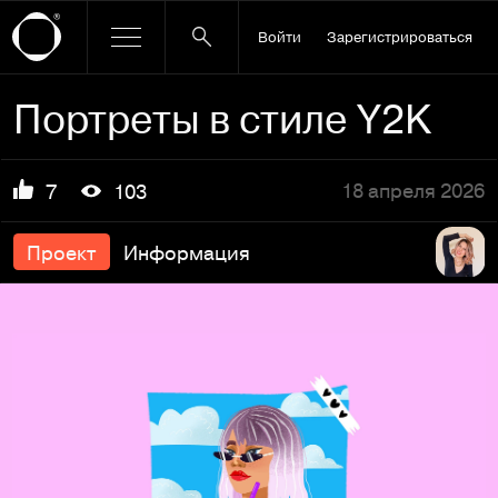
Войти
Зарегистрироваться
Портреты в стиле Y2K
18 апреля 2026
7
103
Проект
Информация