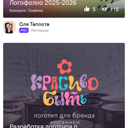
Логофолио 2025-2026
5
115
Брендинг
,
Графика
Оля Теплота
Леттеринг
PRO
Разработка логотипа поэтапно