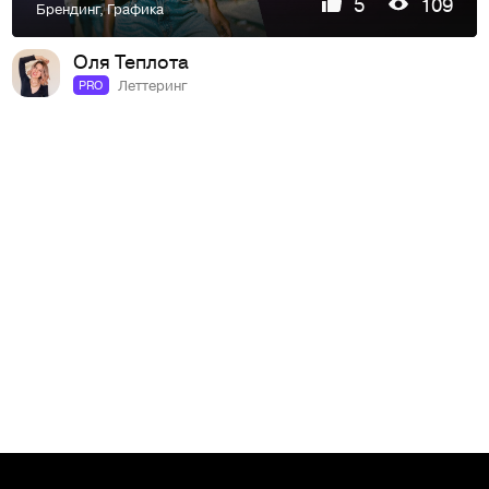
5
109
Брендинг
,
Графика
Оля Теплота
Леттеринг
PRO