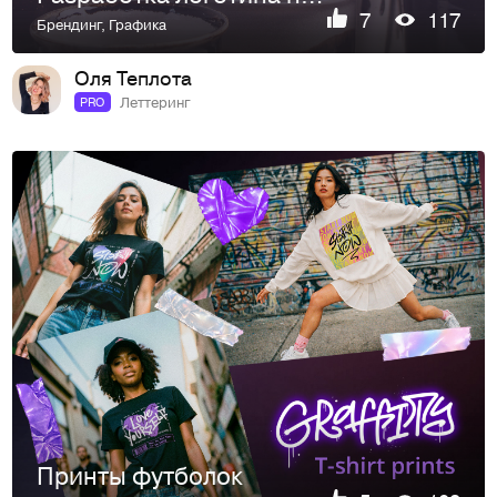
7
117
Брендинг
,
Графика
Оля Теплота
Леттеринг
PRO
Принты футболок