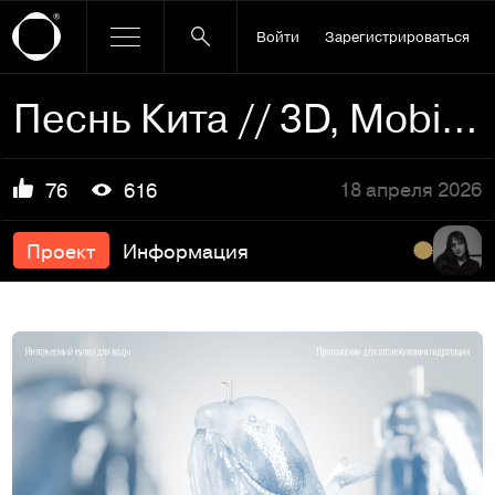
Войти
Зарегистрироваться
Песнь Кита // 3D, Mobile App
18 апреля 2026
76
616
Проект
Информация