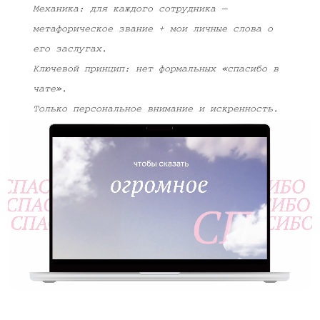
Механика: для каждого сотрудника —
метафорическое звание + мои личные слова о
его заслугах.
Ключевой принцип: нет формальных «спасибо в
чате».
Только персональное внимание и искренность.