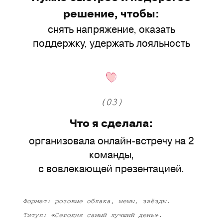
решение, чтобы:
снять напряжение, оказать
поддержку, удержать лояльность
(03)
Что я сделала:
организовала онлайн-встречу на 2
команды,
с вовлекающей презентацией.
Формат: розовые облака, мемы, звёзды.
Титул: «Сегодня самый лучший день».