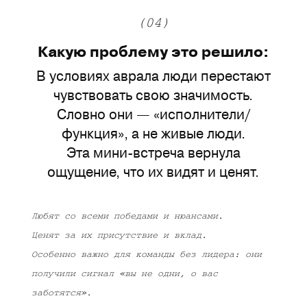
(04)
Какую проблему это решило:
В условиях аврала люди перестают
чувствовать свою значимость.
Словно они — «исполнители/
функция», а не живые люди.
Эта мини-встреча вернула
ощущение, что их видят и ценят.
Любят со всеми победами и нюансами.
Ценят за их присутствие и вклад.
Особенно важно для команды без лидера: они
получили сигнал «вы не одни, о вас
заботятся».