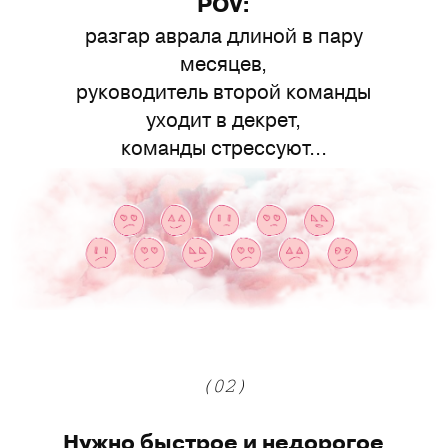
РОV:
разгар аврала длиной в пару
месяцев,
руководитель второй команды
уходит в декрет,
команды стрессуют...
(02)
Нужно быстрое и недорогое