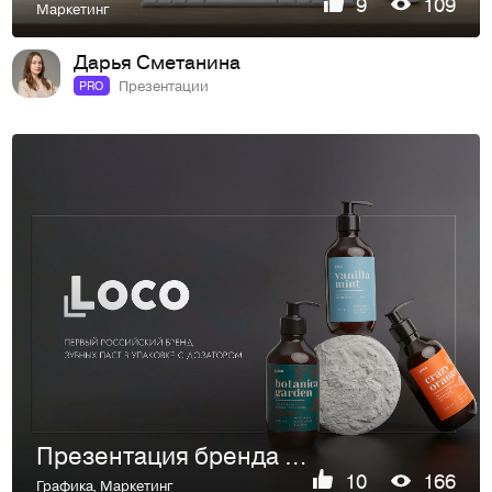
9
109
Маркетинг
Дарья Сметанина
Презентации
PRO
Презентация бренда инновационных зубных паст LOCO
10
166
Графика
,
Маркетинг