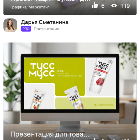
6
119
Графика
,
Маркетинг
Дарья Сметанина
Презентации
PRO
Презентация для товарной линейки зубных гелей