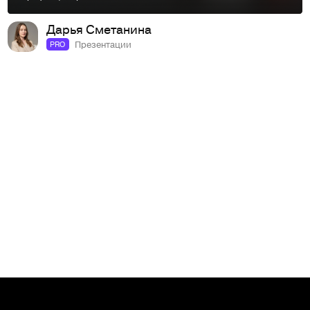
Дарья Сметанина
Презентации
PRO