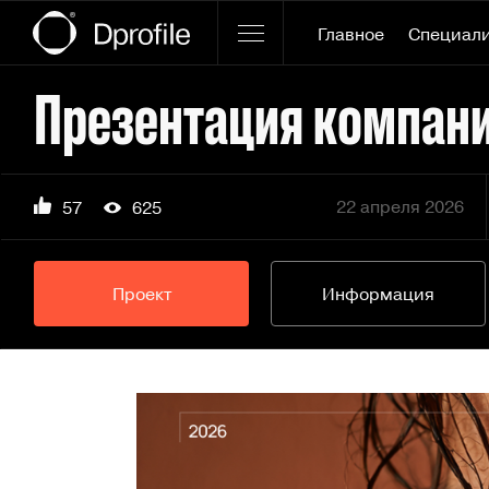
Главное
Специал
22 апреля 2026
57
625
Проект
Информация