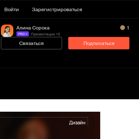
Войти
Зарегистрироваться
Алина Сорока
1
Презентации +2
PRO +
Связаться
Подписаться