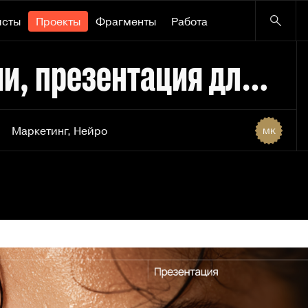
исты
Проекты
Фрагменты
Работа
Презентация компании, презентация для бизнеса
Маркетинг
,
Нейро
MK