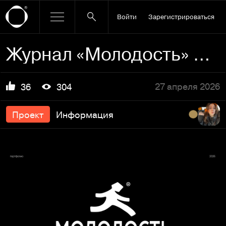
Войти
Зарегистрироваться
Журнал «Молодость» — дизайн печатного издания
27 апреля 2026
36
304
Проект
Информация