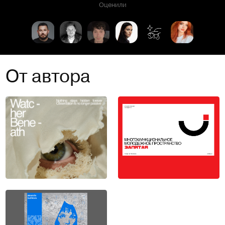
Оценили
От автора