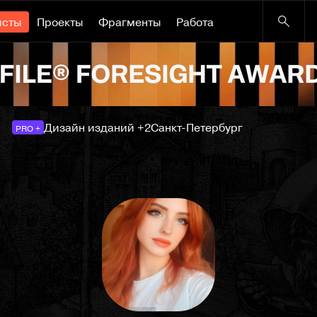
исты
Проекты
Фрагменты
Работа
Дизайн изданий +2
Санкт-Петербург
PRO +