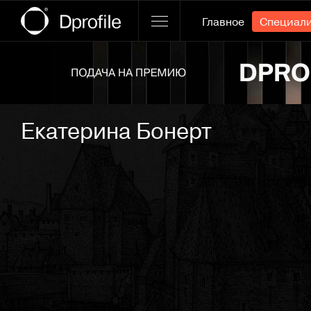
Главное
Специал
Ссылка баннера
Екатерина Бонерт