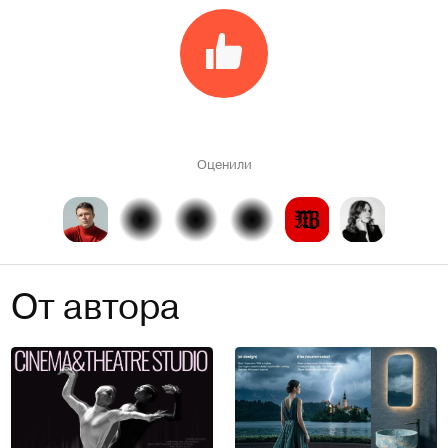
Оценили
От автора