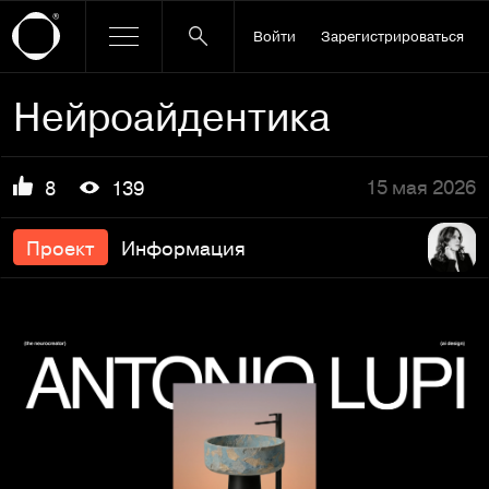
Войти
Зарегистрироваться
Нейроайдентика
15 мая 2026
8
139
Проект
Информация