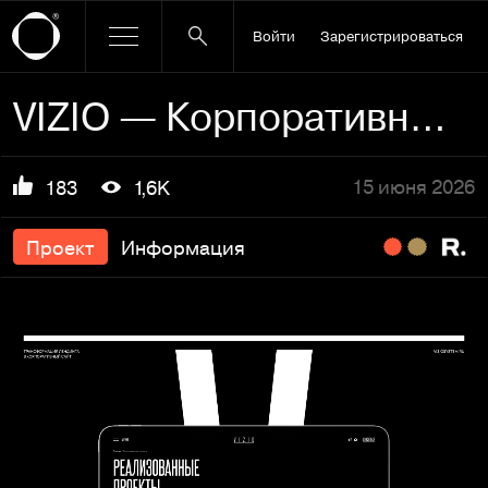
Войти
Зарегистрироваться
VIZIO — Корпоративный сайт
15 июня 2026
183
1,6K
Проект
Информация