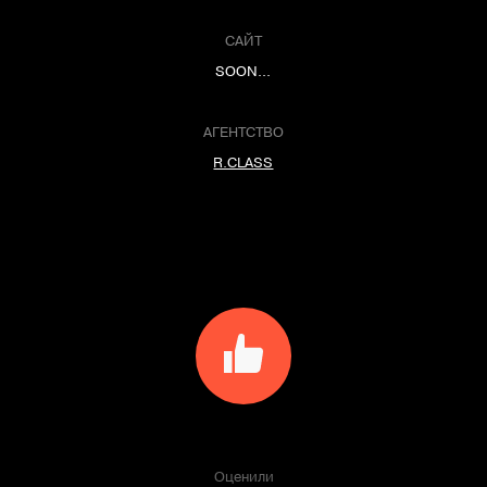
САЙТ
SOON...
АГЕНТСТВО
R.CLASS
Оценили