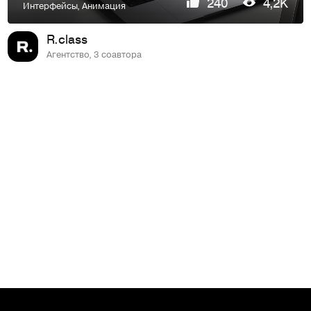
240
4,2K
Интерфейсы
,
Анимация
R.class
Агентство, 3 соавтора