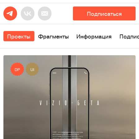
Подписаться
Проекты
Фрагменты
Информация
Подпи
DP
UI