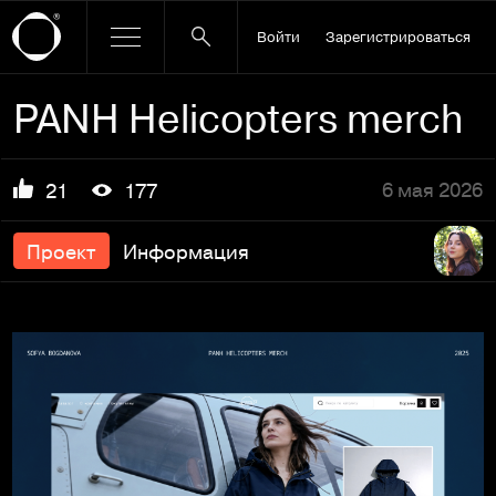
Войти
Зарегистрироваться
PANH Helicopters merch
6 мая 2026
21
177
Проект
Информация