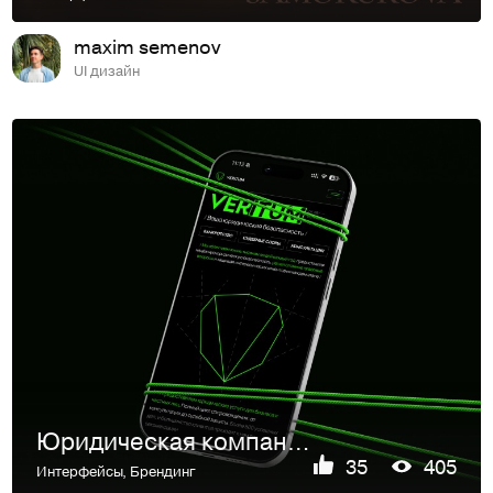
maxim semenov
UI дизайн
Юридическая компания | Веб-сайт
35
405
Интерфейсы
,
Брендинг