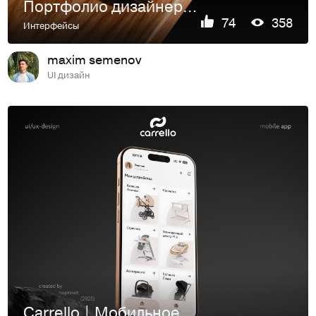
Портфолио дизайнера | Веб-сайт
74
358
Интерфейсы
maxim semenov
UI дизайн
Carrello | Мобильное приложение