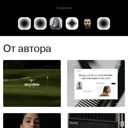
Оценили
От автора