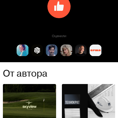
Оценили
От автора