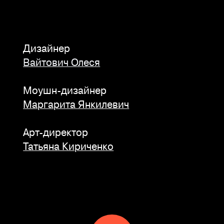
Дизайнер
Вайтович Олеся
Моушн-дизайнер
Маргарита Янкилевич
Арт-директор
Татьяна Кириченко