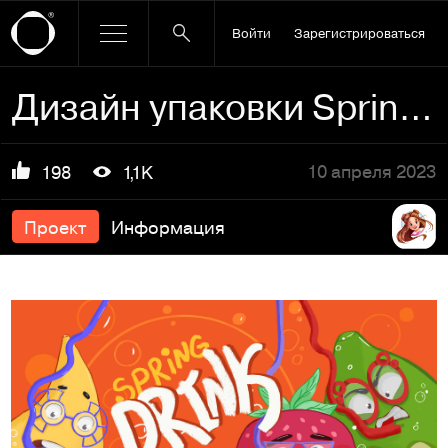
Войти
Зарегистрироваться
Дизайн упаковки Spring drink.
10 апреля 2023
198
1,1K
Проект
Информация