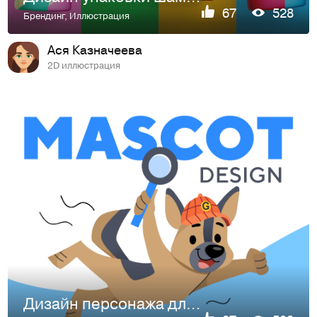
67
528
Брендинг
,
Иллюстрация
Ася Казначеева
2D иллюстрация
Дизайн персонажа для сайта