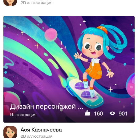
2D иллюстрация
Дизайн персонажей космической команды
160
901
Иллюстрация
Ася Казначеева
2D иллюстрация