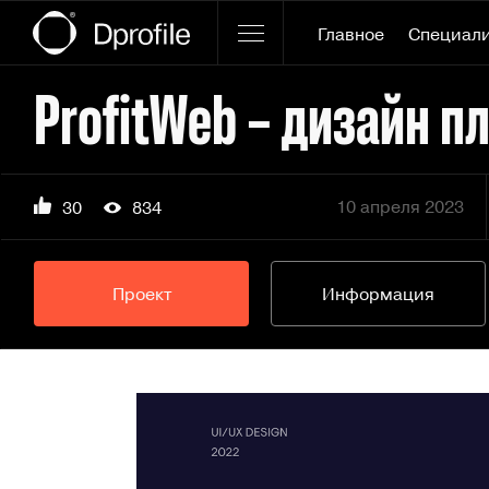
Главное
Специал
10 апреля 2023
30
834
Проект
Информация