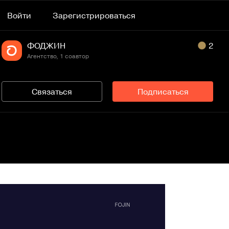
Войти
Зарегистрироваться
ФОДЖИН
2
Агентство, 1 соавтор
Связаться
Подписаться