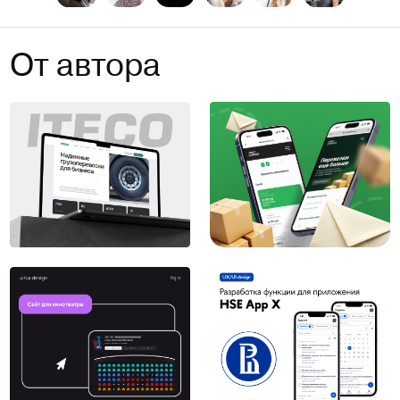
От автора