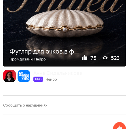
Футляр для очков в форме ракушки
75
523
Промдизайн
,
Нейро
Анна Сидельникова
Нейро
PRO
Сообщить о нарушениях