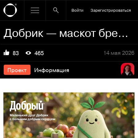
Войти
Зарегистрироваться
Добрик — маскот бренда «Добрый»
14 мая 2026
83
465
Проект
Информация