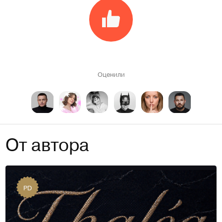
Оценили
От автора
PD