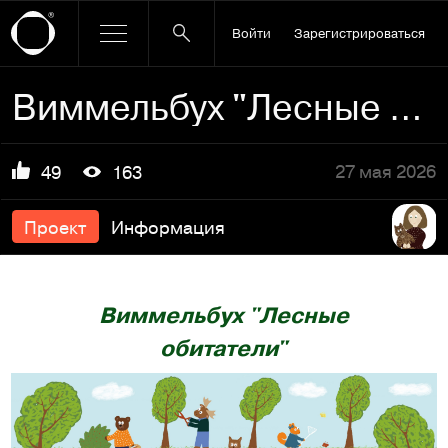
Войти
Зарегистрироваться
Виммельбух "Лесные обитатели"
27 мая 2026
49
163
Проект
Информация
Виммельбух "Лесные
обитатели"