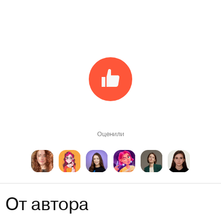
Оценили
От автора