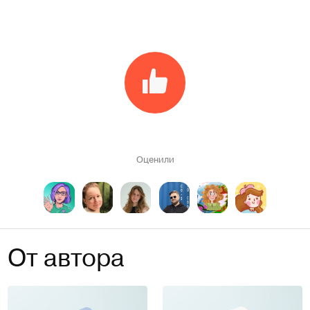
Оценили
От автора