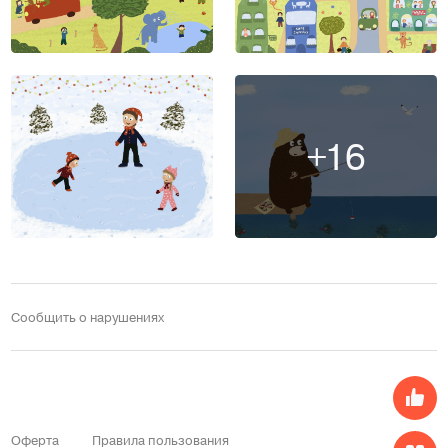
+16
Сообщить о нарушениях
Оферта
Правила пользования