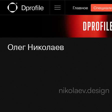
Главное
Специал
Ссылка баннера
Олег Николаев